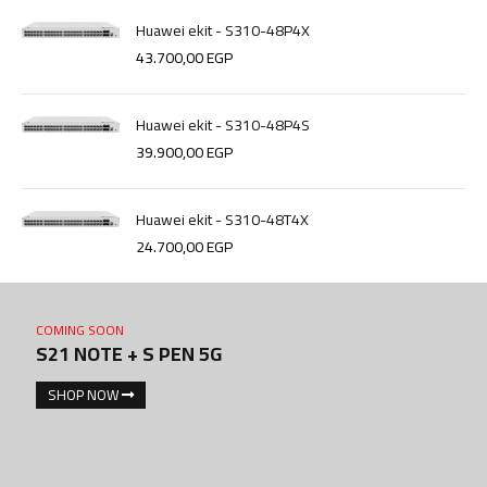
Huawei ekit - S310-48P4X
43.700,00
EGP
Huawei ekit - S310-48P4S
39.900,00
EGP
Huawei ekit - S310-48T4X
24.700,00
EGP
COMING SOON
S21 NOTE + S PEN 5G
SHOP NOW